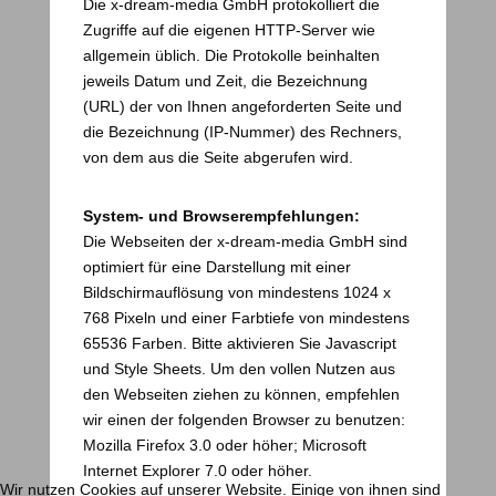
Die x-dream-media GmbH protokolliert die
Zugriffe auf die eigenen HTTP-Server wie
allgemein üblich. Die Protokolle beinhalten
jeweils Datum und Zeit, die Bezeichnung
(URL) der von Ihnen angeforderten Seite und
die Bezeichnung (IP-Nummer) des Rechners,
von dem aus die Seite abgerufen wird.
System- und Browserempfehlungen:
Die Webseiten der x-dream-media GmbH sind
optimiert für eine Darstellung mit einer
Bildschirmauflösung von mindestens 1024 x
768 Pixeln und einer Farbtiefe von mindestens
65536 Farben. Bitte aktivieren Sie Javascript
und Style Sheets. Um den vollen Nutzen aus
den Webseiten ziehen zu können, empfehlen
wir einen der folgenden Browser zu benutzen:
Mozilla Firefox 3.0 oder höher; Microsoft
Internet Explorer 7.0 oder höher.
Wir nutzen Cookies auf unserer Website. Einige von ihnen sind