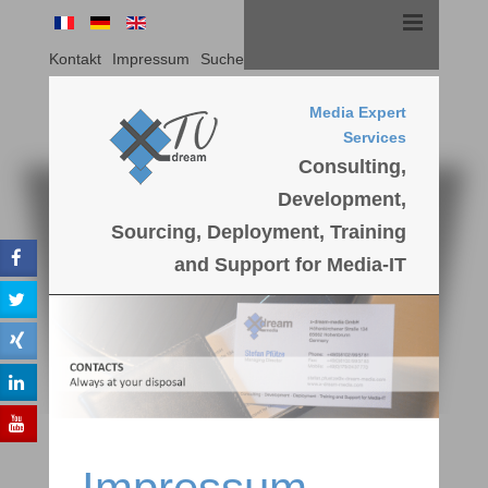
Kontakt
Impressum
Suche
Media Expert
Services
Consulting,
Development,
Sourcing, Deployment, Training
and Support for Media-IT